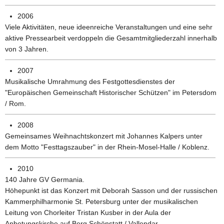
2006
Viele Aktivitäten, neue ideenreiche Veranstaltungen und eine sehr
aktive Pressearbeit verdoppeln die Gesamtmitgliederzahl innerhalb
von 3 Jahren.
2007
Musikalische Umrahmung des Festgottesdienstes der
"Europäischen Gemeinschaft Historischer Schützen" im Petersdom
/ Rom.
2008
Gemeinsames Weihnachtskonzert mit Johannes Kalpers unter
dem Motto "Festtagszauber" in der Rhein-Mosel-Halle / Koblenz.
2010
140 Jahre GV Germania.
Höhepunkt ist das Konzert mit Deborah Sasson und der russischen
Kammerphilharmonie St. Petersburg unter der musikalischen
Leitung von Chorleiter Tristan Kusber in der Aula der
Anbetungskirche auf Berg Schönstatt / Vallendar.