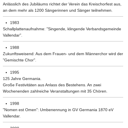
Anlässlich des Jubiläums richtet der Verein das Kreischorfest aus,
an dem mehr als 1200 Sängerinnen und Sänger teilnehmen.
1983
Schallplattenaufnahme: "Singende, klingende Verbandsgemeinde
Vallendar".
1988
Zukunftsweisend: Aus dem Frauen- und dem Männerchor wird der
"Gemischte Chor".
1995
125 Jahre Germania.
Große Festivitäten aus Anlass des Bestehens. An zwei
Wochenenden zahlreiche Veranstaltungen mit 35 Chören.
1998
"Nomen est Omen": Umbenennung in GV Germania 1870 eV
Vallendar.